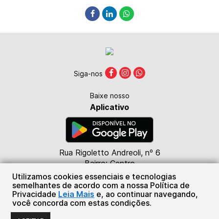
Siga-nos
Baixe nosso
Aplicativo
Rua Rigoletto Andreoli, nº 6
Bairro: Centro
CEP: 85615-000
Utilizamos cookies essenciais e tecnologias
Marmeleiro - PR
semelhantes de acordo com a nossa Política de
Privacidade
Leia Mais
e, ao continuar navegando,
(46) 98824-4476
você concorda com estas condições.