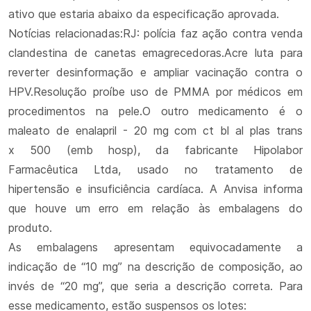
ativo que estaria abaixo da especificação aprovada.
Notícias relacionadas:RJ: polícia faz ação contra venda
clandestina de canetas emagrecedoras.Acre luta para
reverter desinformação e ampliar vacinação contra o
HPV.Resolução proíbe uso de PMMA por médicos em
procedimentos na pele.O outro medicamento é o
maleato de enalapril - 20 mg com ct bl al plas trans
x 500 (emb hosp), da fabricante Hipolabor
Farmacêutica Ltda, usado no tratamento de
hipertensão e insuficiência cardíaca. A Anvisa informa
que houve um erro em relação às embalagens do
produto.
As embalagens apresentam equivocadamente a
indicação de “10 mg” na descrição de composição, ao
invés de “20 mg”, que seria a descrição correta. Para
esse medicamento, estão suspensos os lotes: