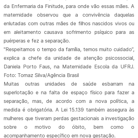
da Enfermaria da Finitude, para onde vão essas mães. A
maternidade observou que a convivência daquelas
enlutadas com outras mães de filhos nascidos vivos ou
em aleitamento causava sofrimento psíquico para as
puérperas e fez a separação.
"Respeitamos o tempo da família, temos muito cuidado”,
explica a chefe da unidade de atenção psicossocial,
Daniela Porto Faus, na Maternidade Escola da UFRJ.
Foto: Tomaz Silva/Agência Brasil
Muitas outras unidades de saúde esbarram na
superlotação e na falta de espaço físico para fazer a
separação, mas, de acordo com a nova política, a
medida é obrigatória. A Lei 15.139 também assegura às
mulheres que tiveram perdas gestacionais a investigação
sobre o motivo do óbito, bem como o
acompanhamento específico em nova gestação.