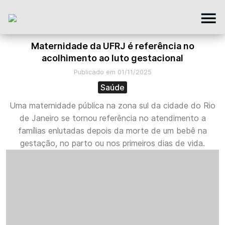
Maternidade da UFRJ é referência no
acolhimento ao luto gestacional
Publicado em 01/11/2025
Saúde
Uma maternidade pública na zona sul da cidade do Rio
de Janeiro se tornou referência no atendimento a
famílias enlutadas depois da morte de um bebê na
gestação, no parto ou nos primeiros dias de vida.