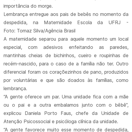
importância do morge.
Lembrança entregue aos pais de bebês no momento da
despedida, na Maternidade Escola da UFRJ -
Foto: Tomaz Silva/Agência Brasil
A maternidade separou para aquele momento um local
especial, com adesivos enfeitando as paredes,
mantinhas cheias de bichinhos, cueiro e roupinhas de
recém-nascido, para o caso de a família não ter. Outro
diferencial foram os coraçõezinhos de pano, produzidos
por voluntárias e que são doados às famílias, como
lembrança.
“A gente oferece um par. Uma unidade fica com a mãe
ou o pai e a outra embalamos junto com o bêbê”,
explicou Daniela Porto Faus, chefe da Unidade de
Atenção Psicossocial e psicóloga clínica da unidade.
“A gente favorece muito esse momento de despedida,