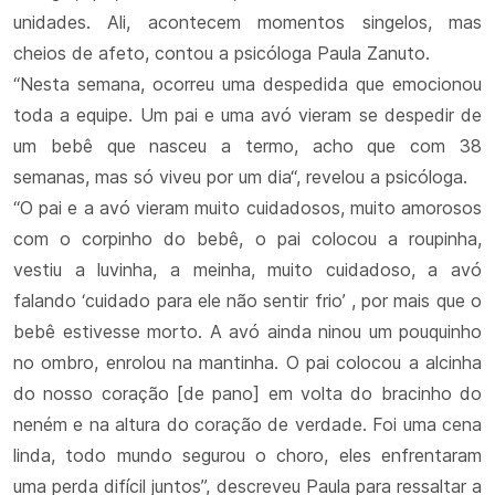
unidades. Ali, acontecem momentos singelos, mas
cheios de afeto, contou a psicóloga Paula Zanuto.
“Nesta semana, ocorreu uma despedida que emocionou
toda a equipe. Um pai e uma avó vieram se despedir de
um bebê que nasceu a termo, acho que com 38
semanas, mas só viveu por um dia“, revelou a psicóloga.
“O pai e a avó vieram muito cuidadosos, muito amorosos
com o corpinho do bebê, o pai colocou a roupinha,
vestiu a luvinha, a meinha, muito cuidadoso, a avó
falando ‘cuidado para ele não sentir frio’ , por mais que o
bebê estivesse morto. A avó ainda ninou um pouquinho
no ombro, enrolou na mantinha. O pai colocou a alcinha
do nosso coração [de pano] em volta do bracinho do
neném e na altura do coração de verdade. Foi uma cena
linda, todo mundo segurou o choro, eles enfrentaram
uma perda difícil juntos”, descreveu Paula para ressaltar a