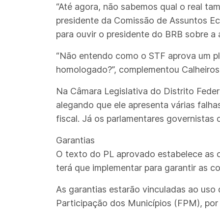
“Até agora, não sabemos qual o real t
presidente da Comissão de Assuntos Ec
para ouvir o presidente do BRB sobre a a
“Não entendo como o STF aprova um pl
homologado?”, complementou Calheiros
Na Câmara Legislativa do Distrito Feder
alegando que ele apresenta várias falha
fiscal. Já os parlamentares governista
Garantias
O texto do PL aprovado estabelece as c
terá que implementar para garantir as 
As garantias estarão vinculadas ao uso
Participação dos Municípios (FPM), por