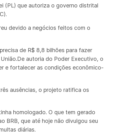
ei (PL) que autoriza o governo distrital
C).
freu devido a negócios feitos com o
precisa de R$ 8,8 bilhões para fazer
União.De autoria do Poder Executivo, o
r e fortalecer as condições econômico-
ês ausências, o projeto ratifica os
 tinha homologado. O que tem gerado
 ao BRB, que até hoje não divulgou seu
ultas diárias.