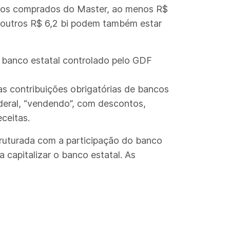
ítulos comprados do Master, ao menos R$
e outros R$ 6,2 bi podem também estar
o banco estatal controlado pelo GDF
s contribuições obrigatórias de bancos
ederal, “vendendo”, com descontos,
ceitas.
truturada com a participação do banco
a capitalizar o banco estatal. As