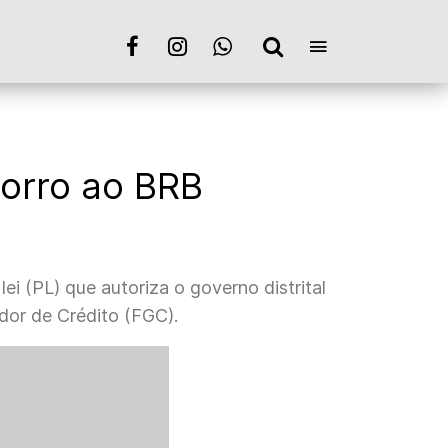
corro ao BRB
lei (PL) que autoriza o governo distrital
dor de Crédito (FGC).