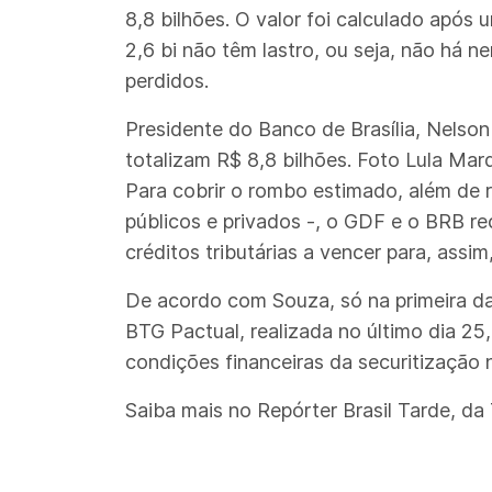
8,8 bilhões. O valor foi calculado após
2,6 bi não têm lastro, ou seja, não há
perdidos.
Presidente do Banco de Brasília, Nelson
totalizam R$ 8,8 bilhões. Foto Lula Mar
Para cobrir o rombo estimado, além de 
públicos e privados -, o GDF e o BRB re
créditos tributárias a vencer para, assi
De acordo com Souza, só na primeira da
BTG Pactual, realizada no último dia 25,
condições financeiras da securitização
Saiba mais no Repórter Brasil Tarde, da 