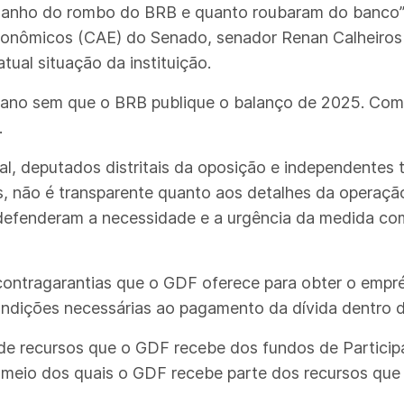
amanho do rombo do BRB e quanto roubaram do banco
onômicos (CAE) do Senado, senador Renan Calheiros 
tual situação da instituição.
ano sem que o BRB publique o balanço de 2025. Como
.
al, deputados distritais da oposição e independentes 
s, não é transparente quanto aos detalhes da operaçã
s defenderam a necessidade e a urgência da medida co
ontragarantias que o GDF oferece para obter o empré
condições necessárias ao pagamento da dívida dentro 
 de recursos que o GDF recebe dos fundos de Partici
 meio dos quais o GDF recebe parte dos recursos que