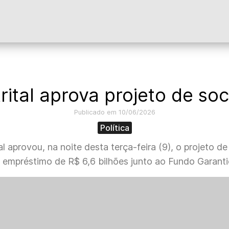
rital aprova projeto de so
Publicado em 10/06/2026
Política
 aprovou, na noite desta terça-feira (9), o projeto de 
 empréstimo de R$ 6,6 bilhões junto ao Fundo Garanti