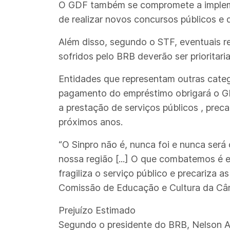
O GDF também se compromete a implement
de realizar novos concursos públicos e d
Além disso, segundo o STF, eventuais rec
sofridos pelo BRB deverão ser priorita
Entidades que representam outras catego
pagamento do empréstimo obrigará o GDF
a prestação de serviços públicos , preca
próximos anos.
“O Sinpro não é, nunca foi e nunca se
nossa região [...] O que combatemos é e
fragiliza o serviço público e precariza a
Comissão de Educação e Cultura da Câma
Prejuízo Estimado
Segundo o presidente do BRB, Nelson An