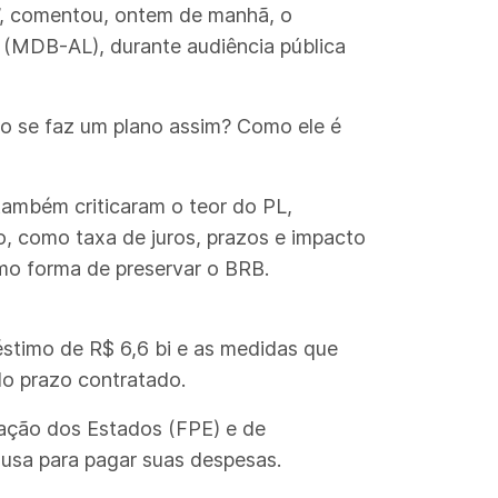
”, comentou, ontem de manhã, o
(MDB-AL), durante audiência pública
 se faz um plano assim? Como ele é
também criticaram o teor do PL,
o, como taxa de juros, prazos e impacto
mo forma de preservar o BRB.
stimo de R$ 6,6 bi e as medidas que
do prazo contratado.
pação dos Estados (FPE) e de
 usa para pagar suas despesas.