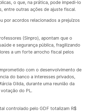
cas, o que, na prática, pode impedi-lo
, entre outras ações de ajuste fiscal.
ou por acordos relacionados a prejuízos
Professores (Sinpro), apontam que o
aúde e segurança pública, fragilizando
ores a um forte arrocho fiscal pelos
 comprometido com o desenvolvimento de
ência do banco a interesses privados,
 Márcia Gilda, durante uma reunião da
a votação do PL.
tal controlado pelo GDF totalizam R$