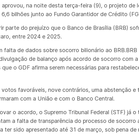
aprovou, na noite desta terça-feira (9), o projeto de l
6,6 bilhões junto ao Fundo Garantidor de Crédito (FG
rir parte do prejuízo que o Banco de Brasília (BRB) so
aro, entre 2024 e 2025.
m falta de dados sobre socorro bilionário ao BRB.BRB 
divulgação de balanço após acordo de socorro com a 
que o GDF afirma serem necessárias para restabelece
votos favoráveis, nove contrários, uma abstenção e tr
rmaram com a União e com o Banco Central.
var o acordo, o Supremo Tribunal Federal (STF) já o
pontam a falta de transparência do processo de socorro
a ter sido apresentado até 31 de março, sob pena de m