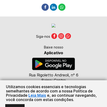
Siga-nos
Baixe nosso
Aplicativo
Rua Rigoletto Andreoli, nº 6
Bairro: Centro
CEP: 85615-000
Utilizamos cookies essenciais e tecnologias
Marmeleiro - PR
semelhantes de acordo com a nossa Política de
Privacidade
Leia Mais
e, ao continuar navegando,
(46) 98824-4476
você concorda com estas condições.