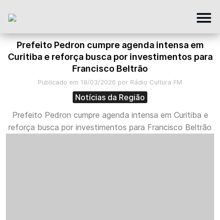
Prefeito Pedron cumpre agenda intensa em
Curitiba e reforça busca por investimentos para
Francisco Beltrão
Publicado em 18/03/2026 por Rádio Cultura FM
Notícias da Região
Prefeito Pedron cumpre agenda intensa em Curitiba e
reforça busca por investimentos para Francisco Beltrão