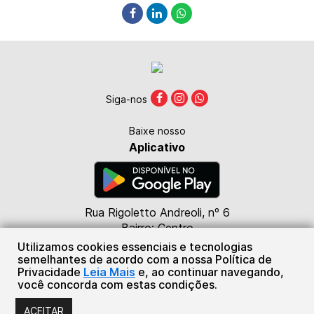
Siga-nos
Baixe nosso
Aplicativo
Rua Rigoletto Andreoli, nº 6
Bairro: Centro
CEP: 85615-000
Utilizamos cookies essenciais e tecnologias
Marmeleiro - PR
semelhantes de acordo com a nossa Política de
Privacidade
Leia Mais
e, ao continuar navegando,
(46) 98824-4476
você concorda com estas condições.
Sistema Plug de Comunicações Ltda.
ACEITAR