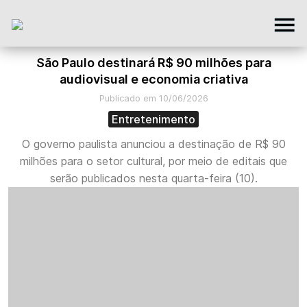
São Paulo destinará R$ 90 milhões para
audiovisual e economia criativa
Publicado em 10/06/2026
Entretenimento
O governo paulista anunciou a destinação de R$ 90
milhões para o setor cultural, por meio de editais que
serão publicados nesta quarta-feira (10).