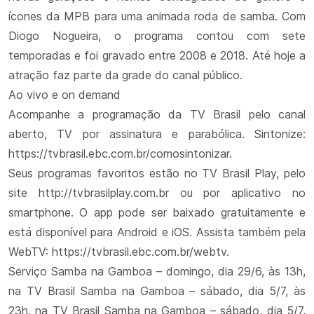
ícones da MPB para uma animada roda de samba. Com
Diogo Nogueira, o programa contou com sete
temporadas e foi gravado entre 2008 e 2018. Até hoje a
atração faz parte da grade do canal público.
Ao vivo e on demand
Acompanhe a programação da TV Brasil pelo canal
aberto, TV por assinatura e parabólica. Sintonize:
https://tvbrasil.ebc.com.br/comosintonizar.
Seus programas favoritos estão no TV Brasil Play, pelo
site http://tvbrasilplay.com.br ou por aplicativo no
smartphone. O app pode ser baixado gratuitamente e
está disponível para Android e iOS. Assista também pela
WebTV: https://tvbrasil.ebc.com.br/webtv.
Serviço Samba na Gamboa – domingo, dia 29/6, às 13h,
na TV Brasil Samba na Gamboa – sábado, dia 5/7, às
23h, na TV Brasil Samba na Gamboa – sábado, dia 5/7,