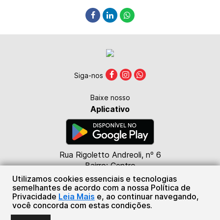
Siga-nos
Baixe nosso
Aplicativo
Rua Rigoletto Andreoli, nº 6
Bairro: Centro
CEP: 85615-000
Utilizamos cookies essenciais e tecnologias
Marmeleiro - PR
semelhantes de acordo com a nossa Política de
Privacidade
Leia Mais
e, ao continuar navegando,
(46) 98824-4476
você concorda com estas condições.