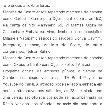
referências afro-brasileiras.
Mariene de Castro entoa repertório marcante da carreira
como Oxóssi e Canto para Ogum. Junto com a anfitriã,
ela canta os hits Marinheiro Só, Vi Mamãe Oxum na
Cachoeira e Embala eu. Ainda lembra das composições
Milagre e Vatapá", clássicos do saudoso Dorival Caymmi.
Interpreta, também, Amuleto de Sorte, de outro
conterrâneo, Nelson Rufino
Mariene de Castro entoa repertório marcante da carreira
como Oxóssi e Canto para Ogum - Foto: TV Brasil
Programa original da emissora pública, o Samba na
Gamboa fica disponível no app TV Brasil Play e no
YouTube do canal. A atração pode ser acompanhada em
horário alternativo aos sábados, às 23h, e ainda tem
uma versão radiofônica que pode ser acompanhada na
Rádio Nacional aos sábados, ao meio-dia, para toda a