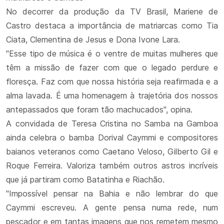
No decorrer da produção da TV Brasil, Mariene de
Castro destaca a importância de matriarcas como Tia
Ciata, Clementina de Jesus e Dona Ivone Lara.
"Esse tipo de música é o ventre de muitas mulheres que
têm a missão de fazer com que o legado perdure e
floresça. Faz com que nossa história seja reafirmada e a
alma lavada. É uma homenagem à trajetória dos nossos
antepassados que foram tão machucados", opina.
A convidada de Teresa Cristina no Samba na Gamboa
ainda celebra o bamba Dorival Caymmi e compositores
baianos veteranos como Caetano Veloso, Gilberto Gil e
Roque Ferreira. Valoriza também outros astros incríveis
que já partiram como Batatinha e Riachão.
"Impossível pensar na Bahia e não lembrar do que
Caymmi escreveu. A gente pensa numa rede, num
pescador e em tantas imagens que nos remetem mesmo