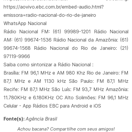
https://aovivo.ebc.com.br/embed-audio.html?
emissora=radio-nacional-do-rio-de-janeiro
WhatsApp Nacional
Rádio Nacional FM: (61) 99989-1201 Rádio Nacional
AM: (61) 99674-1536 Rádio Nacional da Amazônia: (61)
99674-1568 Rádio Nacional do Rio de Janeiro: (21)
97119-9966
Saiba como sintonizar a Rádio Nacional :
Brasília: FM 96,1 MHz e AM 980 Khz Rio de Janeiro: FM
87,1 MHz e AM 1130 kHz São Paulo: FM 87,1 MHz
Recife: FM 87,1 MHz São Luís: FM 93,7 MHz Amazônia:
11.780KHz e 6.180KHz OC Alto Solimões: FM 96,1 MHz
Celular - App Rádios EBC para Android e iOS
Fonte(s):
Agência Brasil
Achou bacana? Compartilhe com seus amigos!