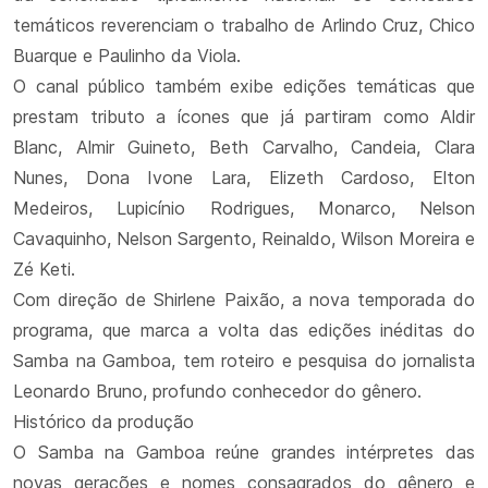
temáticos reverenciam o trabalho de Arlindo Cruz, Chico
Buarque e Paulinho da Viola.
O canal público também exibe edições temáticas que
prestam tributo a ícones que já partiram como Aldir
Blanc, Almir Guineto, Beth Carvalho, Candeia, Clara
Nunes, Dona Ivone Lara, Elizeth Cardoso, Elton
Medeiros, Lupicínio Rodrigues, Monarco, Nelson
Cavaquinho, Nelson Sargento, Reinaldo, Wilson Moreira e
Zé Keti.
Com direção de Shirlene Paixão, a nova temporada do
programa, que marca a volta das edições inéditas do
Samba na Gamboa, tem roteiro e pesquisa do jornalista
Leonardo Bruno, profundo conhecedor do gênero.
Histórico da produção
O Samba na Gamboa reúne grandes intérpretes das
novas gerações e nomes consagrados do gênero e