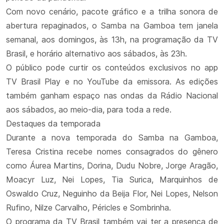
Com novo cenário, pacote gráfico e a trilha sonora de
abertura repaginados, o Samba na Gamboa tem janela
semanal, aos domingos, às 13h, na programação da TV
Brasil, e horário alternativo aos sábados, às 23h.
O público pode curtir os conteúdos exclusivos no app
TV Brasil Play e no YouTube da emissora. As edições
também ganham espaço nas ondas da Rádio Nacional
aos sábados, ao meio-dia, para toda a rede.
Destaques da temporada
Durante a nova temporada do Samba na Gamboa,
Teresa Cristina recebe nomes consagrados do gênero
como Áurea Martins, Dorina, Dudu Nobre, Jorge Aragão,
Moacyr Luz, Nei Lopes, Tia Surica, Marquinhos de
Oswaldo Cruz, Neguinho da Beija Flor, Nei Lopes, Nelson
Rufino, Nilze Carvalho, Péricles e Sombrinha.
O programa da TV Brasil também vai ter a presença de