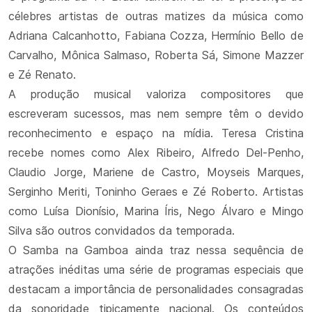
célebres artistas de outras matizes da música como
Adriana Calcanhotto, Fabiana Cozza, Hermínio Bello de
Carvalho, Mônica Salmaso, Roberta Sá, Simone Mazzer
e Zé Renato.
A produção musical valoriza compositores que
escreveram sucessos, mas nem sempre têm o devido
reconhecimento e espaço na mídia. Teresa Cristina
recebe nomes como Alex Ribeiro, Alfredo Del-Penho,
Claudio Jorge, Mariene de Castro, Moyseis Marques,
Serginho Meriti, Toninho Geraes e Zé Roberto. Artistas
como Luísa Dionísio, Marina Íris, Nego Álvaro e Mingo
Silva são outros convidados da temporada.
O Samba na Gamboa ainda traz nessa sequência de
atrações inéditas uma série de programas especiais que
destacam a importância de personalidades consagradas
da sonoridade tipicamente nacional. Os conteúdos