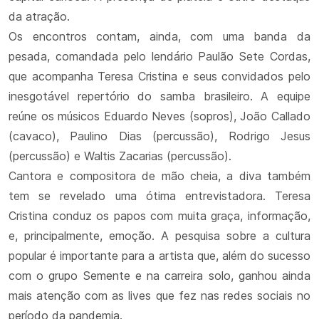
da atração.
Os encontros contam, ainda, com uma banda da
pesada, comandada pelo lendário Paulão Sete Cordas,
que acompanha Teresa Cristina e seus convidados pelo
inesgotável repertório do samba brasileiro. A equipe
reúne os músicos Eduardo Neves (sopros), João Callado
(cavaco), Paulino Dias (percussão), Rodrigo Jesus
(percussão) e Waltis Zacarias (percussão).
Cantora e compositora de mão cheia, a diva também
tem se revelado uma ótima entrevistadora. Teresa
Cristina conduz os papos com muita graça, informação,
e, principalmente, emoção. A pesquisa sobre a cultura
popular é importante para a artista que, além do sucesso
com o grupo Semente e na carreira solo, ganhou ainda
mais atenção com as lives que fez nas redes sociais no
período da pandemia.