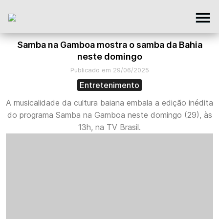
Samba na Gamboa mostra o samba da Bahia
neste domingo
Publicado em 29/06/2025
Entretenimento
A musicalidade da cultura baiana embala a edição inédita
do programa Samba na Gamboa neste domingo (29), às
13h, na TV Brasil.