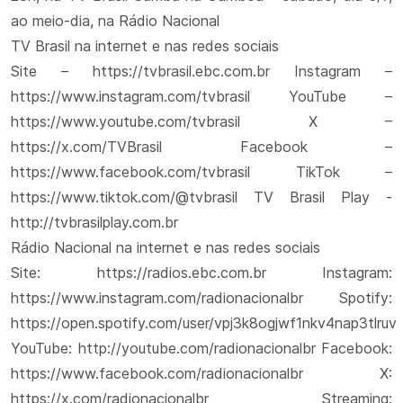
ao meio-dia, na Rádio Nacional
TV Brasil na internet e nas redes sociais
Site – https://tvbrasil.ebc.com.br Instagram –
https://www.instagram.com/tvbrasil YouTube –
https://www.youtube.com/tvbrasil X –
https://x.com/TVBrasil Facebook –
https://www.facebook.com/tvbrasil TikTok –
https://www.tiktok.com/@tvbrasil TV Brasil Play -
http://tvbrasilplay.com.br
Rádio Nacional na internet e nas redes sociais
Site: https://radios.ebc.com.br Instagram:
https://www.instagram.com/radionacionalbr Spotify:
https://open.spotify.com/user/vpj3k8ogjwf1nkv4nap3tlruv
YouTube: http://youtube.com/radionacionalbr Facebook:
https://www.facebook.com/radionacionalbr X:
https://x.com/radionacionalbr Streaming: