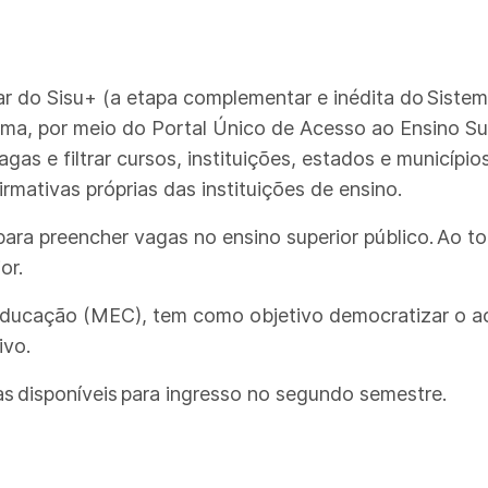
ar do Sisu+ (a etapa complementar e inédita do Siste
ama, por meio do Portal Único de Acesso ao Ensino Sup
as e filtrar cursos, instituições, estados e município
rmativas próprias das instituições de ensino.
para preencher vagas no ensino superior público. Ao 
or.
Educação (MEC), tem como objetivo democratizar o ace
ivo.
s disponíveis para ingresso no segundo semestre.