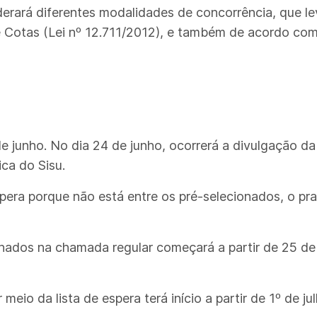
iderará diferentes modalidades de concorrência, que 
 Cotas (Lei nº 12.711/2012), e também de acordo com 
 de junho. No dia 24 de junho, ocorrerá a divulgação 
ica do Sisu.
espera porque não está entre os pré-selecionados, o pr
onados na chamada regular começará a partir de 25 de 
eio da lista de espera terá início a partir de 1º de jul