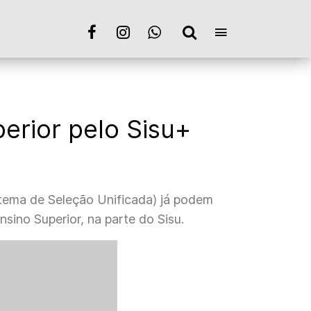
erior pelo Sisu+
stema de Seleção Unificada) já podem
sino Superior, na parte do Sisu.