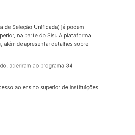
ma de Seleção Unificada) já podem
erior, na parte do Sisu.A plataforma
s, além de apresentar detalhes sobre
todo, aderiram ao programa 34
sso ao ensino superior de instituições