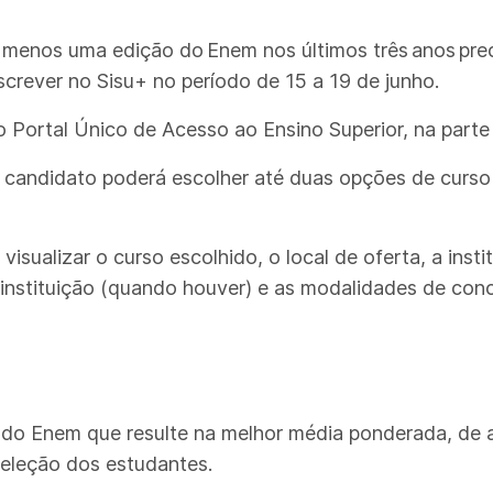
 menos uma edição do Enem nos últimos três anos pre
screver no Sisu+ no período de 15 a 19 de junho.
 Portal Único de Acesso ao Ensino Superior, na parte 
 o candidato poderá escolher até duas opções de curs
sualizar o curso escolhido, o local de oferta, a instit
 instituição (quando houver) e as modalidades de conco
 do Enem que resulte na melhor média ponderada, de
 seleção dos estudantes.