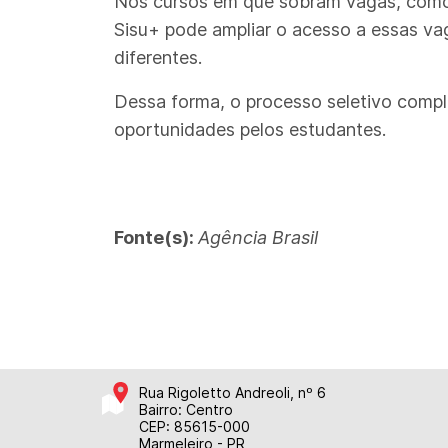
Nos cursos em que sobram vagas, como l
Sisu+ pode ampliar o acesso a essas va
diferentes.
Dessa forma, o processo seletivo comple
oportunidades pelos estudantes.
Fonte(s):
Agência Brasil
Rua Rigoletto Andreoli, nº 6
Bairro: Centro
CEP: 85615-000
Marmeleiro - PR