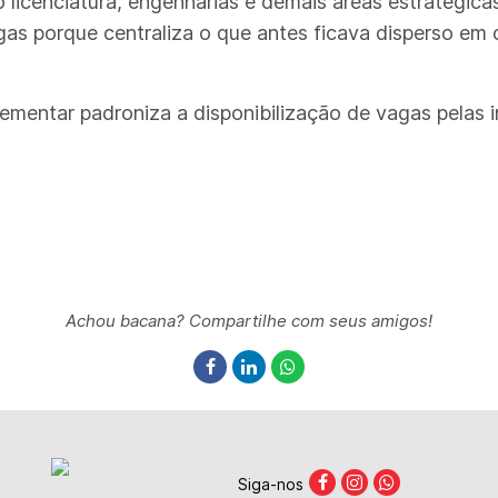
icenciatura, engenharias e demais áreas estratégicas
gas porque centraliza o que antes ficava disperso em 
mentar padroniza a disponibilização de vagas pelas ins
Achou bacana? Compartilhe com seus amigos!
Siga-nos