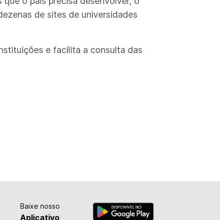
 que o país precisa desenvolver, o
dezenas de sites de universidades
tituições e facilita a consulta das
Baixe nosso
Aplicativo