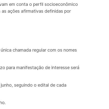
levam em conta o perfil socioeconômico
as ações afirmativas definidas por
da única chamada regular com os nomes
azo para manifestação de interesse será
junho, seguindo o edital de cada
ho.