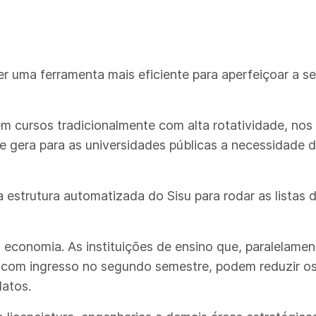
r uma ferramenta mais eficiente para aperfeiçoar a s
m cursos tradicionalmente com alta rotatividade, nos
e gera para as universidades públicas a necessidade
a estrutura automatizada do Sisu para rodar as listas 
conomia. As instituições de ensino que, paralelament
s com ingresso no segundo semestre, podem reduzir os 
datos.