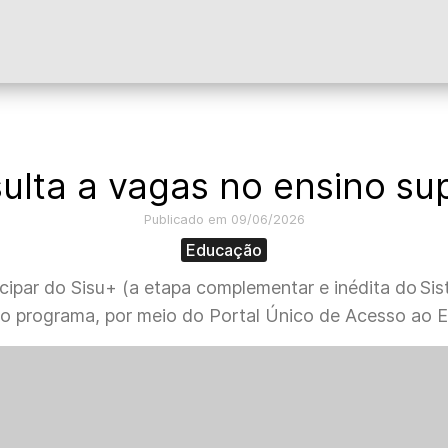
ulta a vagas no ensino sup
Publicado em 09/06/2026
Educação
cipar do Sisu+ (a etapa complementar e inédita do Si
no programa, por meio do Portal Único de Acesso ao En