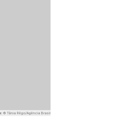
e:
© Tânia Rêgo/Agência Brasil