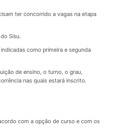
cisam ter concorrido a vagas na etapa
do Sisu.
o indicadas como primeira e segunda
uição de ensino, o turno, o grau,
rrência nas quais estará inscrito.
 acordo com a opção de curso e com os