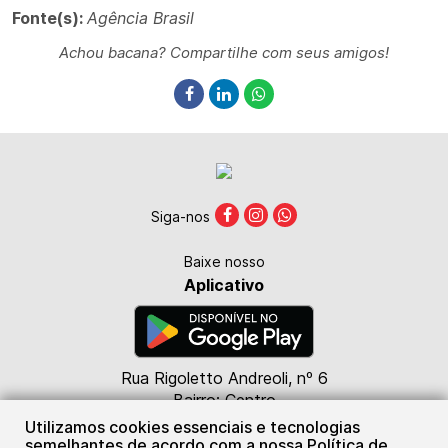
Fonte(s):
Agência Brasil
Achou bacana? Compartilhe com seus amigos!
Siga-nos
Baixe nosso
Aplicativo
Rua Rigoletto Andreoli, nº 6
Bairro: Centro
CEP: 85615-000
Utilizamos cookies essenciais e tecnologias
Marmeleiro - PR
semelhantes de acordo com a nossa Política de