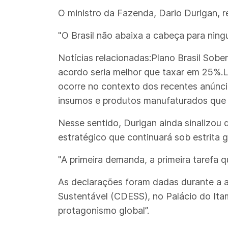
O ministro da Fazenda, Dario Durigan, re
"O Brasil não abaixa a cabeça para ning
Notícias relacionadas:Plano Brasil Sob
acordo seria melhor que taxar em 25%.Lu
ocorre no contexto dos recentes anúncio
insumos e produtos manufaturados que a
Nesse sentido, Durigan ainda sinalizou 
estratégico que continuará sob estrita g
"A primeira demanda, a primeira tarefa q
As declarações foram dadas durante a 
Sustentável (CDESS), no Palácio do It
protagonismo global”.