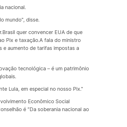
a nacional.
lo mundo", disse.
r.Brasil quer convencer EUA de que
o Pix e taxação.A fala do ministro
s e aumento de tarifas impostas a
inovação tecnológica – é um patrimônio
lobais.
nte Lula, em especial no nosso Pix."
nvolvimento Econômico Social
onselhão é “Da soberania nacional ao