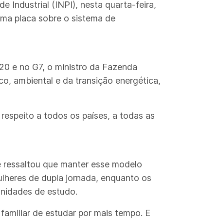
 Industrial (INPI), nesta quarta-feira,
uma placa sobre o sistema de
20 e no G7, o ministro da Fazenda
o, ambiental e da transição energética,
 respeito a todos os países, a todas as
le ressaltou que manter esse modelo
lheres de dupla jornada, enquanto os
unidades de estudo.
amiliar de estudar por mais tempo. E