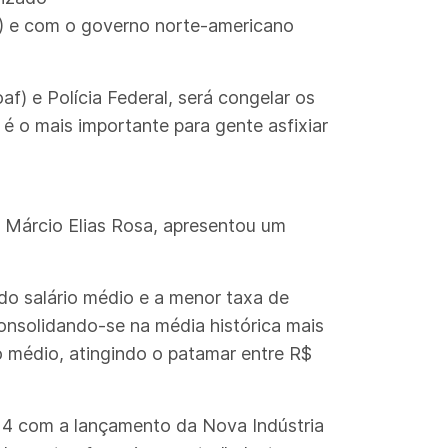
P) e com o governo norte-americano
f) e Polícia Federal, será congelar os
 é o mais importante para gente asfixiar
, Márcio Elias Rosa, apresentou um
do salário médio e a menor taxa de
onsolidando-se na média histórica mais
o médio, atingindo o patamar entre R$
024 com a lançamento da Nova Indústria