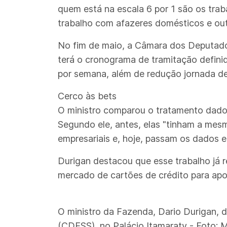
quem está na escala 6 por 1 são os tra
trabalho com afazeres domésticos e out
No fim de maio, a Câmara dos Deputado
terá o cronograma de tramitação defini
por semana, além de redução jornada de 
Cerco às bets
O ministro comparou o tratamento dado 
Segundo ele, antes, elas "tinham a mes
empresariais e, hoje, passam os dados e
Durigan destacou que esse trabalho já r
mercado de cartões de crédito para apos
O ministro da Fazenda, Dario Durigan, 
(CDESS), no Palácio Itamaraty - Foto: 