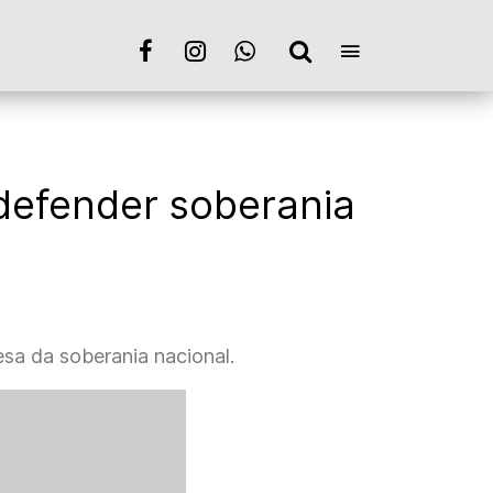
 defender soberania
esa da soberania nacional.