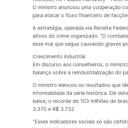
O ministro anunciou uma cooperação co
para atacar o fluxo financeiro de facçõe
A estratégia, operada via Receita Federa
ativos do crime organizado. "O combate 
esse mal que segue causando graves pre
Crescimento industrial
Em discurso aos conselheiros, o ministr
balanço sobre a reindustrialização do pa
O ministro elencou os resultados que t
informalidade da série histórica. Ele 
baixa; o recorde de 103 milhões de bra
3.370 e R$ 3.732.
"Esses indicadores sociais só são obti