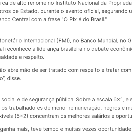
ca de alto renome no Instituto Nacional da Propriedade
stros de Estado, durante o evento oficial, segurando 
co Central com a frase "O Pix é do Brasil."
onetário Internacional (FMI), no Banco Mundial, no G
 reconhece a liderança brasileira no debate econômic
aldade e respeito.
não abre mão de ser tratado com respeito e tratar com
”, disse.
 social e de segurança pública. Sobre a escala 6x1, e
 os trabalhadores de menor remuneração, negros e mu
xíveis (5x2) concentram os melhores salários e oport
 ganha mais, teve tempo e muitas vezes oportunidade f