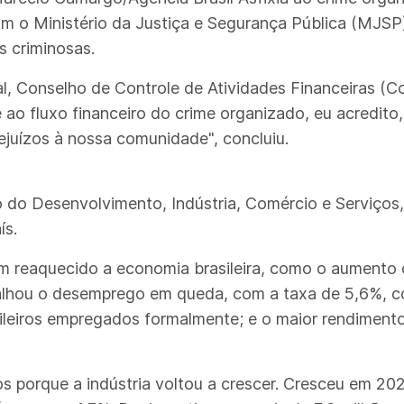
m o Ministério da Justiça e Segurança Pública (MJS
s criminosas.
l, Conselho de Controle de Atividades Financeiras (Coa
ao fluxo financeiro do crime organizado, eu acredito,
juízos à nossa comunidade", concluiu.
o do Desenvolvimento, Indústria, Comércio e Serviços
ís.
êm reaquecido a economia brasileira, como o aumento 
detalhou o desemprego em queda, com a taxa de 5,6%, c
sileiros empregados formalmente; e o maior rendiment
dos porque a indústria voltou a crescer. Cresceu em 2