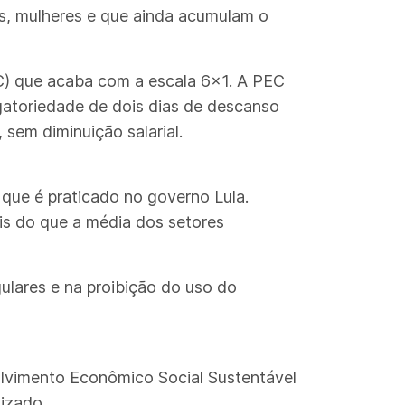
os, mulheres e que ainda acumulam o
C) que acaba com a escala 6x1. A PEC
gatoriedade de dois dias de descanso
sem diminuição salarial.
que é praticado no governo Lula.
is do que a média dos setores
ulares e na proibição do uso do
olvimento Econômico Social Sustentável
nizado