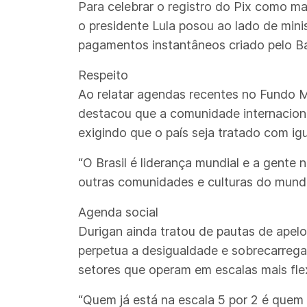
Para celebrar o registro do Pix como mar
o presidente Lula posou ao lado de mini
pagamentos instantâneos criado pelo Ban
Respeito
Ao relatar agendas recentes no Fundo M
destacou que a comunidade internacional
exigindo que o país seja tratado com igu
“O Brasil é liderança mundial e a gente 
outras comunidades e culturas do mundo
Agenda social
Durigan ainda tratou de pautas de apelo
perpetua a desigualdade e sobrecarrega
setores que operam em escalas mais fle
“Quem já está na escala 5 por 2 é quem