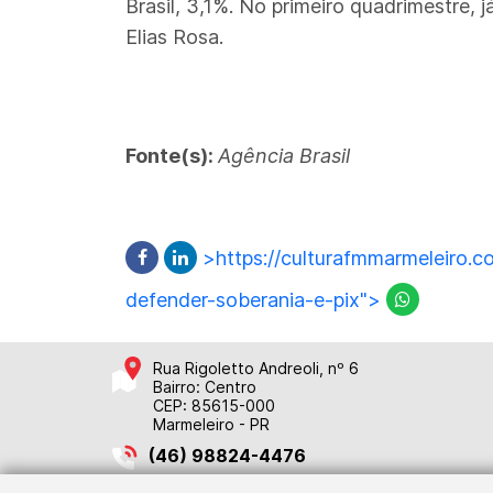
Brasil, 3,1%. No primeiro quadrimestre, 
Elias Rosa.
Fonte(s):
Agência Brasil
>https://culturafmmarmeleiro.
defender-soberania-e-pix">
Rua Rigoletto Andreoli, nº 6
Bairro: Centro
CEP: 85615-000
Marmeleiro - PR
(46) 98824-4476